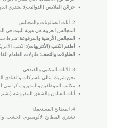
خزائن الملابس (الدواليب):
نشتري الدوا
2. أثاث الصالونات والمجالس
المجالس العربية هي هوية البيت في الم
المجالس الأرضية والمرفوعة:
شرط سلام
أطقم الكنب (الأنتريهات):
الكنب الأمري
الطاولات والتحف:
طاولات الطعام الفاخر
3. الأثاث المكتبي والفندقي
نحن شريك مثالي للشركات والفنادق التي
مكاتب الموظفين والمديرين، كراسي الا
أثاث الفنادق والشقق المفروشة (نشتري 
4. المطابخ المستعملة
نشتري المطابخ الألومنيوم، الخشب، وال