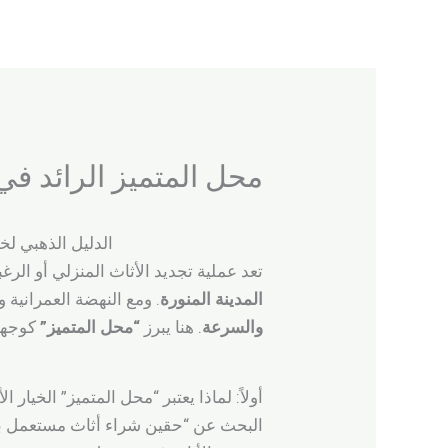
خطي
لى
لمحتوى
محل المتميز الرائد في
الدليل الذهبي لخ
تعد عملية تجديد الأثاث المنزلي أو ال
المدينة المنورة
. ومع النهضة العمرانية
والسرعة
. هنا يبرز
“محل المتميز”
كوجهة 
أولاً: لماذا يعتبر “محل المتميز” الخيار ا
البحث عن “حقين شراء أثاث مستعمل بالم