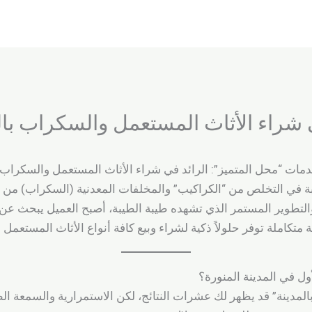
 شراء الأثاث المستعمل والسكراب بال
دمات “محل المتميز”: الرائد في شراء الأثاث المستعمل والسكراب ب
رغبة في التخلص من “الكراكيب” والمخلفات المعدنية (السكراب) من أ
 والتطوير المستمر الذي تشهده طيبة الطيبة، أصبح العميل يبحث ع
متكاملة توفر حلولاً ذكية لشراء وبيع كافة أنواع الأثاث المستعمل
لأول في المدينة المنورة؟
دينة” قد يظهر لك عشرات النتائج، لكن الاستمرارية والسمعة الط