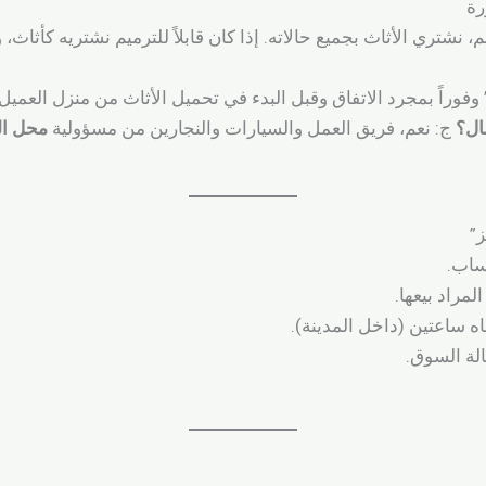
رة
، نشتري الأثاث بجميع حالاته. إذا كان قابلاً للترميم نشتريه كأثاث، 
وفوراً بمجرد الاتفاق وقبل البدء في تحميل الأثاث من منزل العميل.
ال؟
ج: نعم، فريق العمل والسيارات والنجارين من مسؤولية
محل ال
ز”
ساب.
مراد بيعها.
ساعتين (داخل المدينة).
الة السوق.