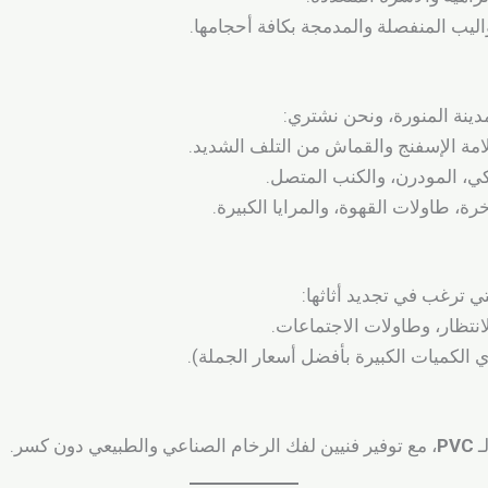
ليب المنفصلة والمدمجة بكافة أحجامها.
دينة المنورة، ونحن نشتري:
ة الإسفنج والقماش من التلف الشديد.
كي، المودرن، والكنب المتصل.
ة، طاولات القهوة، والمرايا الكبيرة.
 ترغب في تجديد أثاثها:
نتظار، وطاولات الاجتماعات.
الكميات الكبيرة بأفضل أسعار الجملة).
ـ
PVC
، مع توفير فنيين لفك الرخام الصناعي والطبيعي دون كسر.