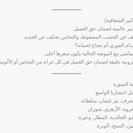
يير الشفافية)
ير عالمية لضمان حق العميل:
ف عن الخشب المضغوط، والنحاس يختلف عن الحديد.
ام الفوري أم يحتاج لصيانة؟
تماشى مع الموضة الحالية يكون سعرها أعلى.
ونية دقيقة لضمان حق العميل في كل جرام من النحاس أو الألومني
ة المنورة
 انتشارنا الواسع:
الجرف، بئر عثمان، سلطانة.
 عروة، الأزهري، شوران.
، الخالدية، المطار، وعيرة.
ين، السيح، الوبرة.