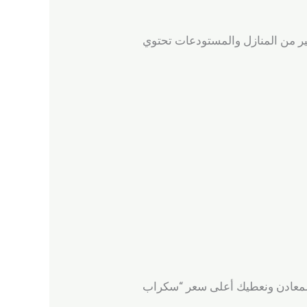
ثير من المنازل والمستودعات تحتوي
لمعادن ونعطيك أعلى سعر “سكراب