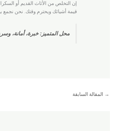
إن التخلص من الأثاث القديم أو السكر
قيمة أشيائك ويحترم وقتك. نحن نجمع بين
محل المتميز: خبرة، أمانة، وسر
→
المقالة السابقة