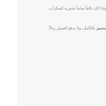
وإذا كان تالفاً تماماً نشتريه كسكراب
متميز
بالكامل، ولا يدفع العميل ريالاً